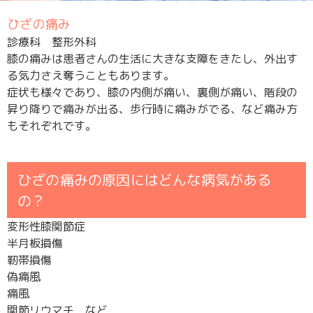
ひざの痛み
診療科 整形外科
膝の痛みは患者さんの生活に大きな支障をきたし、外出す
る気力さえ奪うこともあります。
症状も様々であり、膝の内側が痛い、裏側が痛い、階段の
昇り降りで痛みが出る、歩行時に痛みがでる、など痛み方
もそれぞれです。
ひざの痛みの原因にはどんな病気がある
の？
変形性膝関節症
半月板損傷
靭帯損傷
偽痛風
痛風
関節リウマチ など