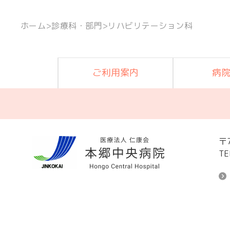
ホーム
>
診療科・部門
>
リハビリテーション科
ご利用案内
病
〒
TE