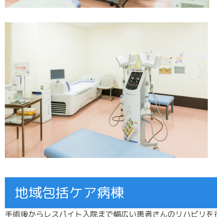
地域包括ケア病棟
手術後からレスパイト入院まで幅広い患者さんのリハビリを行