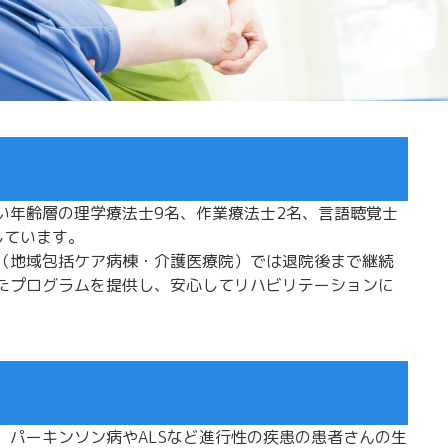
い年齢層の理学療法士9名、作業療法士2名、言語聴覚士
しています。
（地域包括ケア病棟・介護医療院）では退院後まで継続
たプログラムを提供し、安心してリハビリテーションに
、パーキンソン病やALSなど進行性の疾患の患者さんの生