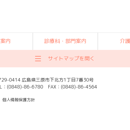
院案内
診療科・部門案内
介
サイトマップを開く
729-0414 広島県三原市下北方1丁目7番30号
L：(0848)-86-6780
FAX：(0848)-86-4564
個人情報保護方針