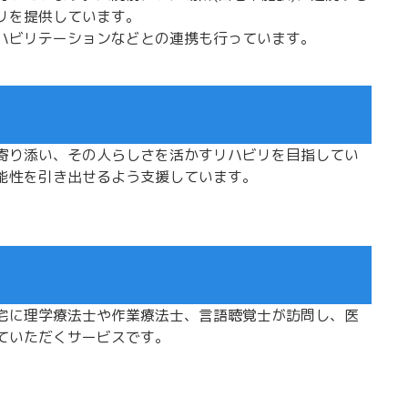
リを提供しています。
ハビリテーションなどとの連携も行っています。
寄り添い、その人らしさを活かすリハビリを目指してい
能性を引き出せるよう支援しています。
宅に理学療法士や作業療法士、言語聴覚士が訪問し、医
ていただくサービスです。