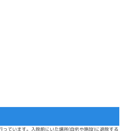
っています。入院前にいた場所(自宅や施設)に退院する